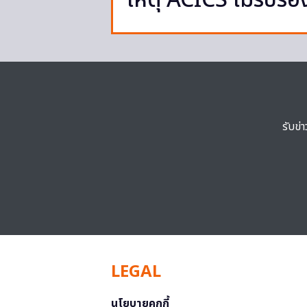
เหตุ ACICS ไม่รับรอ
รับข่
LEGAL
นโยบายคุกกี้