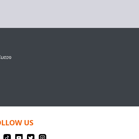
ริมดวง
OLLOW US