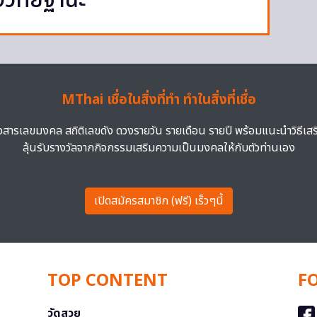
งวิทยฐานะ
MThai เชื่อในสิ่งที่ทำ ทำในสิ่งที่เชื่อ
าวสารเลขมงคล สถิติเลขดัง ดวงรายวัน รายเดือน รายปี พร้อมแนะนำวิธีเส
ลุ้นรับรางวัลจากกิจกรรมเสริมความเป็นมงคลให้กับตัวท่านเอง
เปิดสมัครสมาชิก (ฟรี) เร็วๆนี้
TOP CONTENT
F
วัดสวย