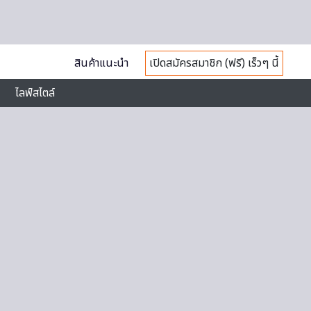
สินค้าแนะนำ
เปิดสมัครสมาชิก (ฟรี) เร็วๆ นี้
ไลฟ์สไตล์