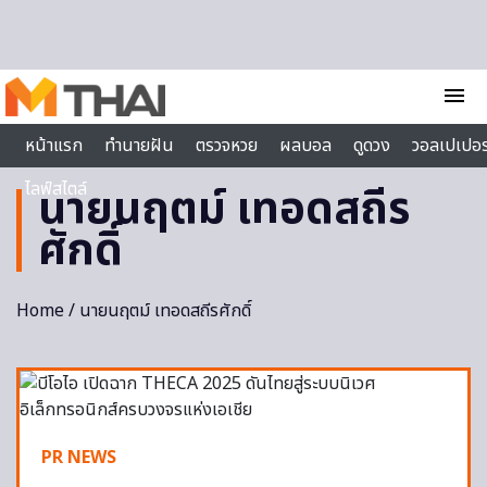
Skip to content
menu
หน้าแรก
ทำนายฝัน
ตรวจหวย
ผลบอล
ดูดวง
วอลเปเปอร
ไลฟ์สไตล์
นายนฤตม์ เทอดสถีร
ศักดิ์
Home
/ นายนฤตม์ เทอดสถีรศักดิ์
PR NEWS