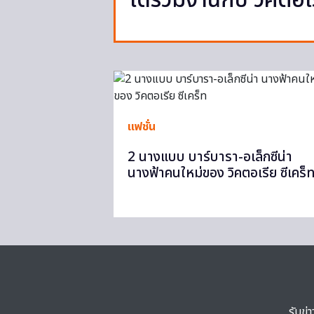
ได้ร่วมงานกับ วิคตอเร
แฟชั่น
2 นางแบบ บาร์บารา-อเล็กซีน่า
นางฟ้าคนใหม่ของ วิคตอเรีย ซีเคร็
รับข่