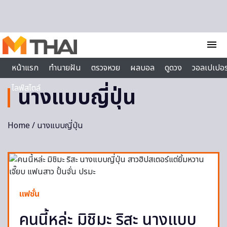
Skip to content
menu
หน้าแรก
ทำนายฝัน
ตรวจหวย
ผลบอล
ดูดวง
วอลเปเปอร
ไลฟ์สไตล์
นางแบบญี่ปุ่น
Home
/ นางแบบญี่ปุ่น
แฟชั่น
คนนี้หล่ะ มิชิมะ ริสะ นางแบบ