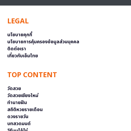
LEGAL
นโยบายคุกกี้
นโยบายการคุ้มครองข้อมูลส่วนบุคคล
ติดต่อเรา
เกี่ยวกับเอ็มไทย
TOP CONTENT
วัดสวย
วัดสวยเชียงใหม่
ทำนายฝัน
สถิติหวยรายเดือน
ดวงรายวัน
บทสวดมนต์
วิธีบนไอ้ไข่