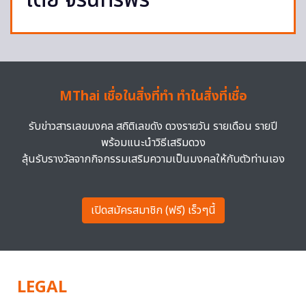
เต้ย จรินทร์พร
MThai เชื่อในสิ่งที่ทำ ทำในสิ่งที่เชื่อ
รับข่าวสารเลขมงคล สถิติเลขดัง ดวงรายวัน รายเดือน รายปี
พร้อมแนะนำวิธีเสริมดวง
ลุ้นรับรางวัลจากกิจกรรมเสริมความเป็นมงคลให้กับตัวท่านเอง
เปิดสมัครสมาชิก (ฟรี) เร็วๆนี้
LEGAL