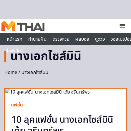
Skip to content
menu
หน้าแรก
ทำนายฝัน
ตรวจหวย
ผลบอล
ดูดวง
วอลเปเปอร
ไลฟ์สไตล์
นางเอกไซส์มินิ
Home
/ นางเอกไซส์มินิ
แฟชั่น
10 ลุคแฟชั่น นางเอกไซส์มินิ