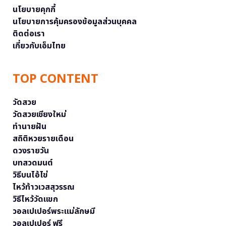
นโยบายคุกกี้
นโยบายการคุ้มครองข้อมูลส่วนบุคคล
ติดต่อเรา
เกี่ยวกับเอ็มไทย
TOP CONTENT
วัดสวย
วัดสวยเชียงใหม่
ทำนายฝัน
สถิติหวยรายเดือน
ดวงรายวัน
บทสวดมนต์
วิธีบนไอ้ไข่
ไหว้ท้าวเวสสุวรรณ
วิธีไหว้วัดแขก
วอลเปเปอร์พระแม่ลักษมี
วอลเปเปอร์ ฟรี