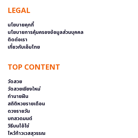
LEGAL
นโยบายคุกกี้
นโยบายการคุ้มครองข้อมูลส่วนบุคคล
ติดต่อเรา
เกี่ยวกับเอ็มไทย
TOP CONTENT
วัดสวย
วัดสวยเชียงใหม่
ทำนายฝัน
สถิติหวยรายเดือน
ดวงรายวัน
บทสวดมนต์
วิธีบนไอ้ไข่
ไหว้ท้าวเวสสุวรรณ