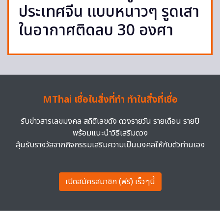
ประเทศจีน แบบหนาวๆ รูดเสา
ในอากาศติดลบ 30 องศา
MThai เชื่อในสิ่งที่ทำ ทำในสิ่งที่เชื่อ
รับข่าวสารเลขมงคล สถิติเลขดัง ดวงรายวัน รายเดือน รายปี
พร้อมแนะนำวิธีเสริมดวง
ลุ้นรับรางวัลจากกิจกรรมเสริมความเป็นมงคลให้กับตัวท่านเอง
เปิดสมัครสมาชิก (ฟรี) เร็วๆนี้