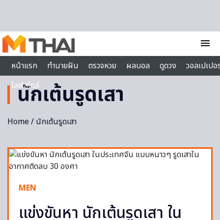
Skip to content
menu
หน้าแรก
ทำนายฝัน
ตรวจหวย
ผลบอล
ดูดวง
วอลเปเปอร
ไลฟ์สไตล์
นักเต้นรูดเสา
Home
/ นักเต้นรูดเสา
MEN
แข่งขันหา นักเต้นรูดเสา ใน