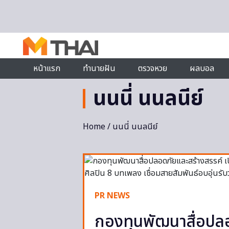
Skip to content
หน้าแรก
ทำนายฝัน
ตรวจหวย
ผลบอล
นนนี่ นนลนีย์
Home
/ นนนี่ นนลนีย์
PR NEWS
กองทุนพัฒนาสื่อปลอ