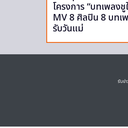
โครงการ “บทเพลงชูใ
MV 8 ศิลปิน 8 บทเพล
รับวันแม่
รับข่