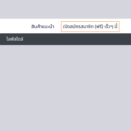
สินค้าแนะนำ
เปิดสมัครสมาชิก (ฟรี) เร็วๆ นี้
ไลฟ์สไตล์