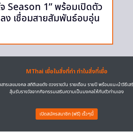
จ Season 1” พร้อมเปิดตัว
ง เชื่อมสายสัมพันธ์อบอุ่น
MThai เชื่อในสิ่งที่ทำ ทำในสิ่งที่เชื่อ
าวสารเลขมงคล สถิติเลขดัง ดวงรายวัน รายเดือน รายปี พร้อมแนะนำวิธีเส
ลุ้นรับรางวัลจากกิจกรรมเสริมความเป็นมงคลให้กับตัวท่านเอง
เปิดสมัครสมาชิก (ฟรี) เร็วๆนี้