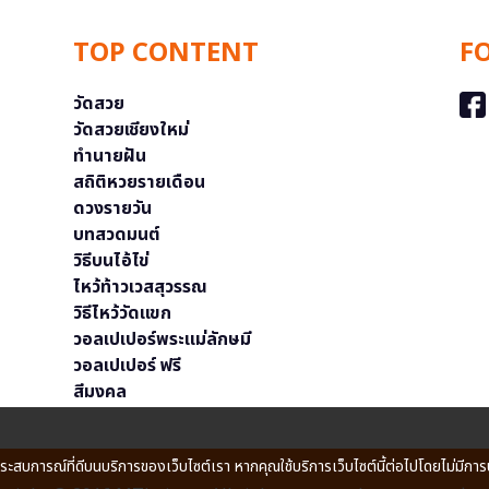
TOP CONTENT
F
วัดสวย
วัดสวยเชียงใหม่
ทำนายฝัน
สถิติหวยรายเดือน
ดวงรายวัน
บทสวดมนต์
วิธีบนไอ้ไข่
ไหว้ท้าวเวสสุวรรณ
วิธีไหว้วัดแขก
วอลเปเปอร์พระแม่ลักษมี
วอลเปเปอร์ ฟรี
สีมงคล
ประสบการณ์ที่ดีบนบริการของเว็บไซต์เรา หากคุณใช้บริการเว็บไซต์นี้ต่อไปโดยไม่มีการ