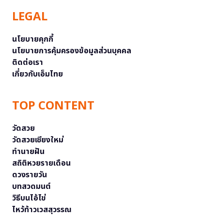
LEGAL
นโยบายคุกกี้
นโยบายการคุ้มครองข้อมูลส่วนบุคคล
ติดต่อเรา
เกี่ยวกับเอ็มไทย
TOP CONTENT
วัดสวย
วัดสวยเชียงใหม่
ทำนายฝัน
สถิติหวยรายเดือน
ดวงรายวัน
บทสวดมนต์
วิธีบนไอ้ไข่
ไหว้ท้าวเวสสุวรรณ