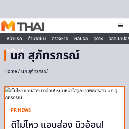
Skip to content
menu
หน้าแรก
ทำนายฝัน
ตรวจหวย
ผลบอล
ดูดวง
วอลเปเปอร
ไลฟ์สไตล์
นก สุภัทรภรณ์
Home
/ นก สุภัทรภรณ์
PR NEWS
ดีไม่ไหว แอบส่อง มิวอ้อน!