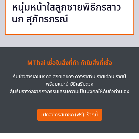
หนุ่มหน้าใสลูกชายพิธีกรสาว
นก สุภัทรภรณ์
MThai เชื่อในสิ่งที่ทำ ทำในสิ่งที่เชื่อ
รับข่าวสารเลขมงคล สถิติเลขดัง ดวงรายวัน รายเดือน รายปี
พร้อมแนะนำวิธีเสริมดวง
ลุ้นรับรางวัลจากกิจกรรมเสริมความเป็นมงคลให้กับตัวท่านเอง
เปิดสมัครสมาชิก (ฟรี) เร็วๆนี้