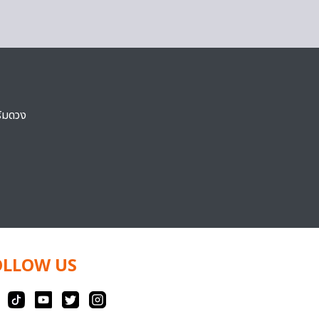
ริมดวง
OLLOW US