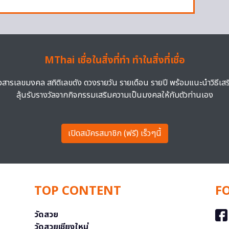
MThai เชื่อในสิ่งที่ทำ ทำในสิ่งที่เชื่อ
าวสารเลขมงคล สถิติเลขดัง ดวงรายวัน รายเดือน รายปี พร้อมแนะนำวิธีเส
ลุ้นรับรางวัลจากกิจกรรมเสริมความเป็นมงคลให้กับตัวท่านเอง
เปิดสมัครสมาชิก (ฟรี) เร็วๆนี้
TOP CONTENT
F
วัดสวย
วัดสวยเชียงใหม่