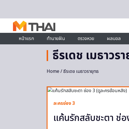
Skip to content
หน้าแรก
ทำนายฝัน
ตรวจหวย
ผลบอล
ธีรเดช เมธาวรา
Home
/ ธีรเดช เมธาวรายุทธ
ละครช่อง 3
แค้นรักสลับชะตา ช่อ