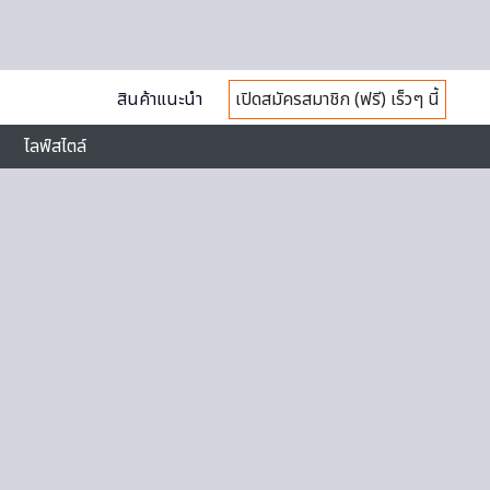
สินค้าแนะนำ
เปิดสมัครสมาชิก (ฟรี) เร็วๆ นี้
ไลฟ์สไตล์