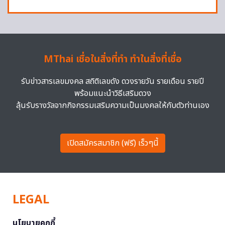
MThai เชื่อในสิ่งที่ทำ ทำในสิ่งที่เชื่อ
รับข่าวสารเลขมงคล สถิติเลขดัง ดวงรายวัน รายเดือน รายปี
พร้อมแนะนำวิธีเสริมดวง
ลุ้นรับรางวัลจากกิจกรรมเสริมความเป็นมงคลให้กับตัวท่านเอง
เปิดสมัครสมาชิก (ฟรี) เร็วๆนี้
LEGAL
นโยบายคุกกี้