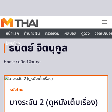
Skip to content
menu
หน้าแรก
ทำนายฝัน
ตรวจหวย
ผลบอล
ดูดวง
วอลเปเปอร
ไลฟ์สไตล์
ธนิตย์ จิตนุกูล
Home
/ ธนิตย์ จิตนุกูล
หนังไทย
บางระจัน 2 (ดูหนังเต็มเรื่อง)