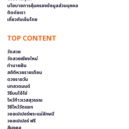
นโยบายการคุ้มครองข้อมูลส่วนบุคคล
ติดต่อเรา
เกี่ยวกับเอ็มไทย
TOP CONTENT
วัดสวย
วัดสวยเชียงใหม่
ทำนายฝัน
สถิติหวยรายเดือน
ดวงรายวัน
บทสวดมนต์
วิธีบนไอ้ไข่
ไหว้ท้าวเวสสุวรรณ
วิธีไหว้วัดแขก
วอลเปเปอร์พระแม่ลักษมี
วอลเปเปอร์ ฟรี
สีมงคล