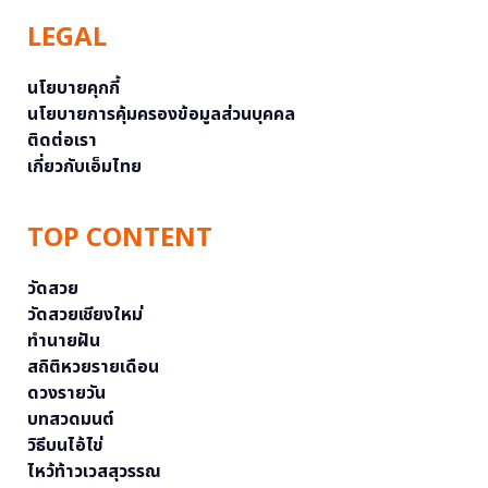
LEGAL
นโยบายคุกกี้
นโยบายการคุ้มครองข้อมูลส่วนบุคคล
ติดต่อเรา
เกี่ยวกับเอ็มไทย
TOP CONTENT
วัดสวย
วัดสวยเชียงใหม่
ทำนายฝัน
สถิติหวยรายเดือน
ดวงรายวัน
บทสวดมนต์
วิธีบนไอ้ไข่
ไหว้ท้าวเวสสุวรรณ