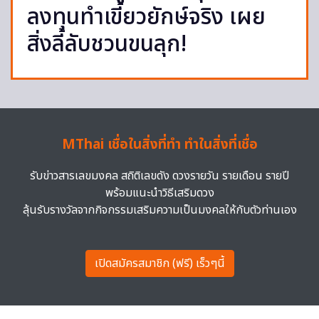
ลงทุนทำเขี้ยวยักษ์จริง เผย
สิ่งลี้ลับชวนขนลุก!
MThai เชื่อในสิ่งที่ทำ ทำในสิ่งที่เชื่อ
รับข่าวสารเลขมงคล สถิติเลขดัง ดวงรายวัน รายเดือน รายปี
พร้อมแนะนำวิธีเสริมดวง
ลุ้นรับรางวัลจากกิจกรรมเสริมความเป็นมงคลให้กับตัวท่านเอง
เปิดสมัครสมาชิก (ฟรี) เร็วๆนี้