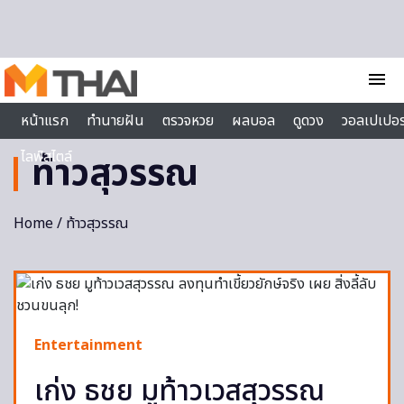
Skip to content
menu
หน้าแรก
ทำนายฝัน
ตรวจหวย
ผลบอล
ดูดวง
วอลเปเปอร
ไลฟ์สไตล์
ท้าวสุวรรณ
Home
/ ท้าวสุวรรณ
Entertainment
เก่ง ธชย มูท้าวเวสสุวรรณ