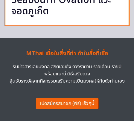
Seabourn Ovation แวะ
จอดภูเก็ต
MThai เชื่อในสิ่งที่ทำ ทำในสิ่งที่เชื่อ
รับข่าวสารเลขมงคล สถิติเลขดัง ดวงรายวัน รายเดือน รายปี
พร้อมแนะนำวิธีเสริมดวง
ลุ้นรับรางวัลจากกิจกรรมเสริมความเป็นมงคลให้กับตัวท่านเอง
เปิดสมัครสมาชิก (ฟรี) เร็วๆนี้