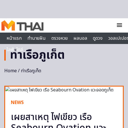
Skip to content
menu
หน้าแรก
ทำนายฝัน
ตรวจหวย
ผลบอล
ดูดวง
วอลเปเปอร
ไลฟ์สไตล์
ท่าเรือภูเก็ต
Home
/ ท่าเรือภูเก็ต
NEWS
เผยสาเหตุ ไฟเขียว เรือ