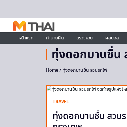
Skip to content
หน้าแรก
ทำนายฝัน
ตรวจหวย
ผลบอล
ทุ่งดอกบานชื่น
Home
/ ทุ่งดอกบานชื่น สวนรถไฟ
TRAVEL
ทุ่งดอกบานชื่น สวนร