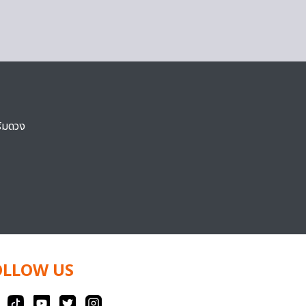
ริมดวง
OLLOW US