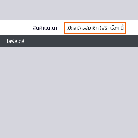
สินค้าแนะนำ
เปิดสมัครสมาชิก (ฟรี) เร็วๆ นี้
ไลฟ์สไตล์