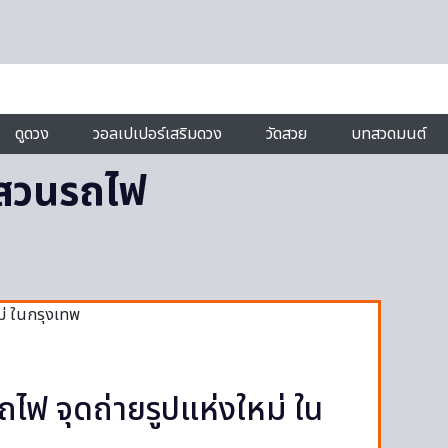
ดูดวง
วอลเปเปอร์เสริมดวง
วัดสวย
บทสวดมนต์
 สวนรถไฟ
ถไฟ จุดถ่ายรูปแห่งใหม่ ใน