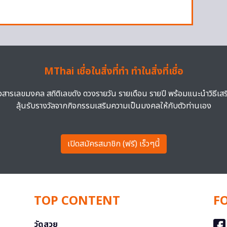
MThai เชื่อในสิ่งที่ทำ ทำในสิ่งที่เชื่อ
าวสารเลขมงคล สถิติเลขดัง ดวงรายวัน รายเดือน รายปี พร้อมแนะนำวิธีเส
ลุ้นรับรางวัลจากกิจกรรมเสริมความเป็นมงคลให้กับตัวท่านเอง
เปิดสมัครสมาชิก (ฟรี) เร็วๆนี้
TOP CONTENT
F
วัดสวย