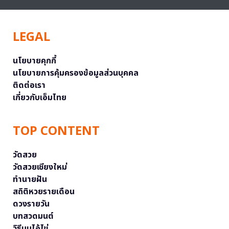
LEGAL
นโยบายคุกกี้
นโยบายการคุ้มครองข้อมูลส่วนบุคคล
ติดต่อเรา
เกี่ยวกับเอ็มไทย
TOP CONTENT
วัดสวย
วัดสวยเชียงใหม่
ทำนายฝัน
สถิติหวยรายเดือน
ดวงรายวัน
บทสวดมนต์
วิธีบนไอ้ไข่