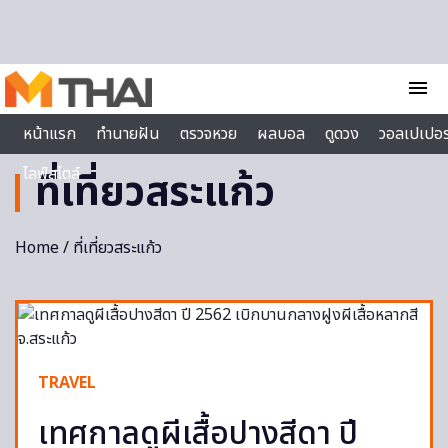
Skip to content
menu
หน้าแรก
ทำนายฝัน
ตรวจหวย
ผลบอล
ดูดวง
วอลเปเปอร
ไลฟ์สไตล์
ที่เที่ยวสระแก้ว
Home
/ ที่เที่ยวสระแก้ว
TRAVEL
เทศกาลดูผีเสื้อปางสีดา ปี