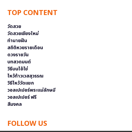
TOP CONTENT
วัดสวย
วัดสวยเชียงใหม่
ทำนายฝัน
สถิติหวยรายเดือน
ดวงรายวัน
บทสวดมนต์
วิธีบนไอ้ไข่
ไหว้ท้าวเวสสุวรรณ
วิธีไหว้วัดแขก
วอลเปเปอร์พระแม่ลักษมี
วอลเปเปอร์ ฟรี
สีมงคล
FOLLOW US