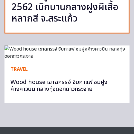
2562 เบิกบานกลางฝูงผีเสื้อ
หลากสี จ.สระแก้ว
TRAVEL
Wood house เขาฉกรรจ์ จิบกาแฟ ชมฝูง
ค้างคาวบิน กลางทุ่งดอกดาวกระจาย