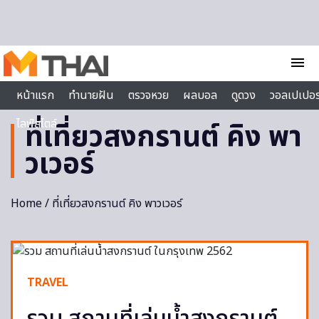
Skip to content
menu
หน้าแรก
ทำนายฝัน
ตรวจหวย
ผลบอล
ดูดวง
วอลเปเปอร
ไลฟ์สไตล์
ที่เที่ยวสงกรานต์ คิง พา
วเวอร์
Home
/ ที่เที่ยวสงกรานต์ คิง พาวเวอร์
TRAVEL