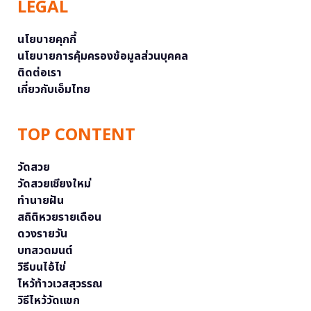
LEGAL
นโยบายคุกกี้
นโยบายการคุ้มครองข้อมูลส่วนบุคคล
ติดต่อเรา
เกี่ยวกับเอ็มไทย
TOP CONTENT
วัดสวย
วัดสวยเชียงใหม่
ทำนายฝัน
สถิติหวยรายเดือน
ดวงรายวัน
บทสวดมนต์
วิธีบนไอ้ไข่
ไหว้ท้าวเวสสุวรรณ
วิธีไหว้วัดแขก