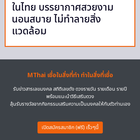
ในไทย บรรยากาศสวยงาม
นอนสบาย ไม่ทำลายสิ่ง
แวดล้อม
MThai เชื่อในสิ่งที่ทำ ทำในสิ่งที่เชื่อ
รับข่าวสารเลขมงคล สถิติเลขดัง ดวงรายวัน รายเดือน รายปี
พร้อมแนะนำวิธีเสริมดวง
ลุ้นรับรางวัลจากกิจกรรมเสริมความเป็นมงคลให้กับตัวท่านเอง
เปิดสมัครสมาชิก (ฟรี) เร็วๆนี้