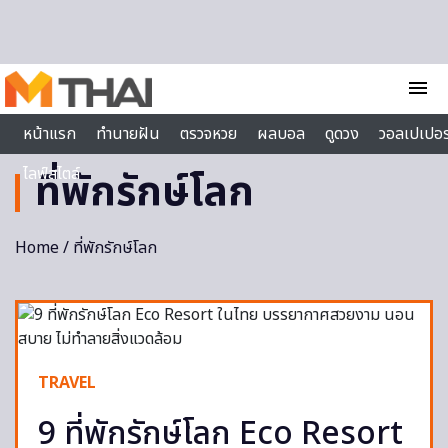
Skip to content
menu
หน้าแรก
ทำนายฝัน
ตรวจหวย
ผลบอล
ดูดวง
วอลเปเปอร
ไลฟ์สไตล์
ที่พักรักษ์โลก
Home
/ ที่พักรักษ์โลก
TRAVEL
9 ที่พักรักษ์โลก Eco Resort