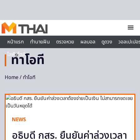
Skip to content
menu
หน้าแรก
ทำนายฝัน
ตรวจหวย
ผลบอล
ดูดวง
วอลเปเปอร
ไลฟ์สไตล์
ทำโอที
Home
/ ทำโอที
NEWS
อธิบดี กสร. ยืนยันค่าล่วงเวลา