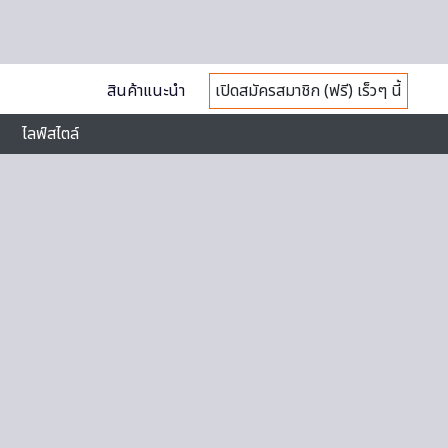
สินค้าแนะนำ
เปิดสมัครสมาชิก (ฟรี) เร็วๆ นี้
ไลฟ์สไตล์