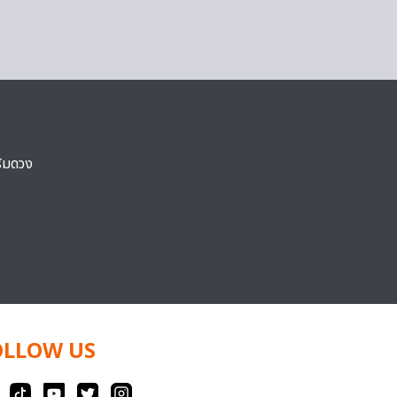
ริมดวง
OLLOW US