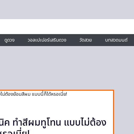
ดูดวง
วอลเปเปอร์เสริมดวง
วัดสวย
บทสวดมนต์
ิค ทำสีผมทูโทน แบบไม่ต้อง