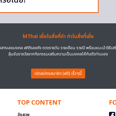
รอเนี่ย!
MThai เชื่อในสิ่งที่ทำ ทำในสิ่งที่เชื่อ
าวสารเลขมงคล สถิติเลขดัง ดวงรายวัน รายเดือน รายปี พร้อมแนะนำวิธีเส
ลุ้นรับรางวัลจากกิจกรรมเสริมความเป็นมงคลให้กับตัวท่านเอง
เปิดสมัครสมาชิก (ฟรี) เร็วๆนี้
TOP CONTENT
F
วัดสวย