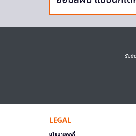
ย้อมสีผม แบบนี้ก็ได้ห
รับข่
LEGAL
นโยบายคุกกี้