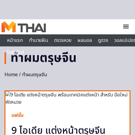
Skip to content
menu
หน้าแรก
ทำนายฝัน
ตรวจหวย
ผลบอล
ดูดวง
วอลเปเปอร
ไลฟ์สไตล์
ทำผมตรุษจีน
Home
/ ทำผมตรุษจีน
แฟชั่น
9 ไอเดีย แต่งหน้าตรุษจีน