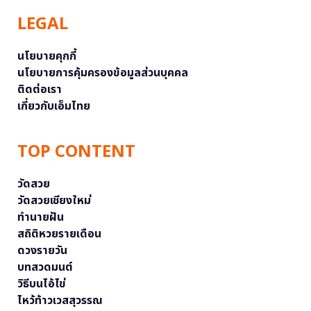
LEGAL
นโยบายคุกกี้
นโยบายการคุ้มครองข้อมูลส่วนบุคคล
ติดต่อเรา
เกี่ยวกับเอ็มไทย
TOP CONTENT
วัดสวย
วัดสวยเชียงใหม่
ทำนายฝัน
สถิติหวยรายเดือน
ดวงรายวัน
บทสวดมนต์
วิธีบนไอ้ไข่
ไหว้ท้าวเวสสุวรรณ