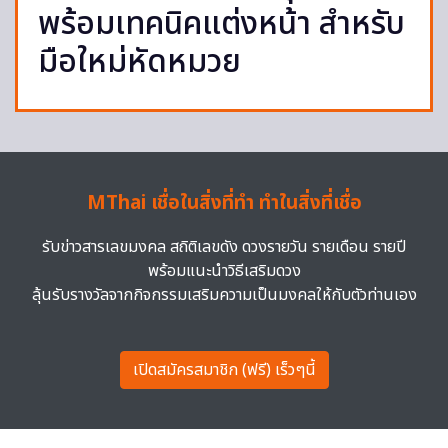
พร้อมเทคนิคแต่งหน้า สำหรับ
มือใหม่หัดหมวย
MThai เชื่อในสิ่งที่ทำ ทำในสิ่งที่เชื่อ
รับข่าวสารเลขมงคล สถิติเลขดัง ดวงรายวัน รายเดือน รายปี
พร้อมแนะนำวิธีเสริมดวง
ลุ้นรับรางวัลจากกิจกรรมเสริมความเป็นมงคลให้กับตัวท่านเอง
เปิดสมัครสมาชิก (ฟรี) เร็วๆนี้