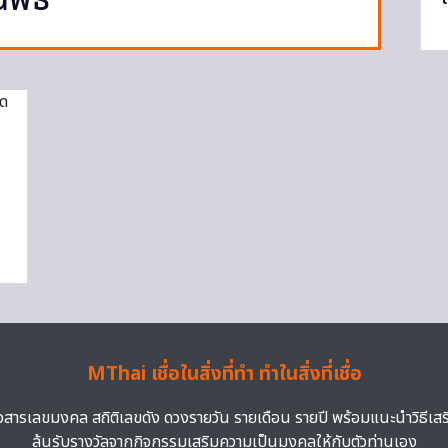
นพิธี
MThai เชื่อในสิ่งที่ทำ ทำในสิ่งที่เชื่อ
าวสารเลขมงคล สถิติเลขดัง ดวงรายวัน รายเดือน รายปี พร้อมแนะนำวิธีเส
ลุ้นรับรางวัลจากกิจกรรมเสริมความเป็นมงคลให้กับตัวท่านเอง