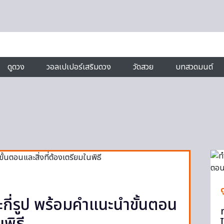
ดูดวง
วอลเปเปอร์เสริมดวง
วัดสวย
บทสวดมนต์
ะกี่รูป พร้อมคำแนะนำขั้นตอน