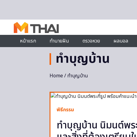
Skip to content
หน้าแรก
ทำนายฝัน
ตรวจหวย
ผลบอล
ทำบุญบ้าน
Home
/ ทำบุญบ้าน
พิธีกรรม
ทําบุญบ้าน นิมนต์พร