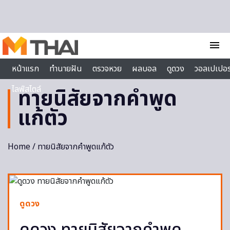
Skip to content
menu
หน้าแรก
ทำนายฝัน
ตรวจหวย
ผลบอล
ดูดวง
วอลเปเปอร
ไลฟ์สไตล์
ทายนิสัยจากคำพูด
แก้ตัว
Home
/ ทายนิสัยจากคำพูดแก้ตัว
ดูดวง