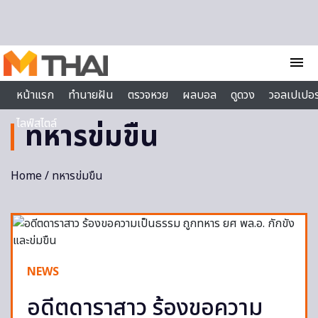
Skip to content
menu
หน้าแรก
ทำนายฝัน
ตรวจหวย
ผลบอล
ดูดวง
วอลเปเปอร
ไลฟ์สไตล์
ทหารข่มขืน
Home
/ ทหารข่มขืน
NEWS
อดีตดาราสาว ร้องขอความ