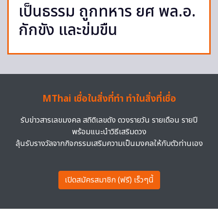
เป็นธรรม​ ถูกทหาร ยศ พล.อ.
กักขัง และข่มขืน
MThai เชื่อในสิ่งที่ทำ ทำในสิ่งที่เชื่อ
รับข่าวสารเลขมงคล สถิติเลขดัง ดวงรายวัน รายเดือน รายปี
พร้อมแนะนำวิธีเสริมดวง
ลุ้นรับรางวัลจากกิจกรรมเสริมความเป็นมงคลให้กับตัวท่านเอง
เปิดสมัครสมาชิก (ฟรี) เร็วๆนี้