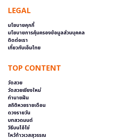
LEGAL
นโยบายคุกกี้
นโยบายการคุ้มครองข้อมูลส่วนบุคคล
ติดต่อเรา
เกี่ยวกับเอ็มไทย
TOP CONTENT
วัดสวย
วัดสวยเชียงใหม่
ทำนายฝัน
สถิติหวยรายเดือน
ดวงรายวัน
บทสวดมนต์
วิธีบนไอ้ไข่
ไหว้ท้าวเวสสุวรรณ