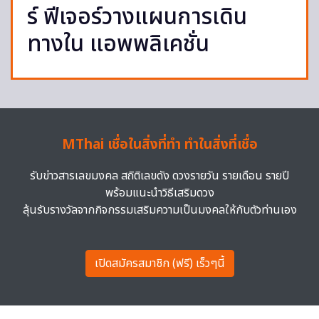
ร์ ฟีเจอร์วางแผนการเดิน
ทางใน แอพพลิเคชั่น
MThai เชื่อในสิ่งที่ทำ ทำในสิ่งที่เชื่อ
รับข่าวสารเลขมงคล สถิติเลขดัง ดวงรายวัน รายเดือน รายปี
พร้อมแนะนำวิธีเสริมดวง
ลุ้นรับรางวัลจากกิจกรรมเสริมความเป็นมงคลให้กับตัวท่านเอง
เปิดสมัครสมาชิก (ฟรี) เร็วๆนี้