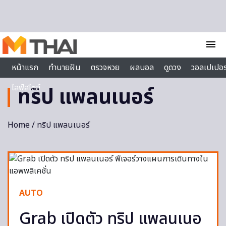
Skip to content
menu
หน้าแรก
ทำนายฝัน
ตรวจหวย
ผลบอล
ดูดวง
วอลเปเปอร
ไลฟ์สไตล์
ทริป แพลนเนอร์
Home
/ ทริป แพลนเนอร์
AUTO
Grab เปิดตัว ทริป แพลนเนอ