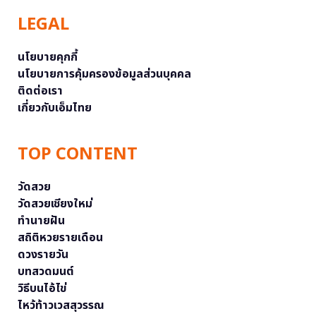
LEGAL
นโยบายคุกกี้
นโยบายการคุ้มครองข้อมูลส่วนบุคคล
ติดต่อเรา
เกี่ยวกับเอ็มไทย
TOP CONTENT
วัดสวย
วัดสวยเชียงใหม่
ทำนายฝัน
สถิติหวยรายเดือน
ดวงรายวัน
บทสวดมนต์
วิธีบนไอ้ไข่
ไหว้ท้าวเวสสุวรรณ