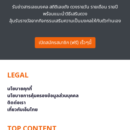
รับข่าวสารเลขมงคล สถิติเลขดัง ดวงรายวัน รายเดือน รายปี
พร้อมแนะนำวิธีเสริมดวง
ลุ้นรับรางวัลจากกิจกรรมเสริมความเป็นมงคลให้กับตัวท่านเอง
เปิดสมัครสมาชิก (ฟรี) เร็วๆนี้
LEGAL
นโยบายคุกกี้
นโยบายการคุ้มครองข้อมูลส่วนบุคคล
ติดต่อเรา
เกี่ยวกับเอ็มไทย
TOP CONTENT