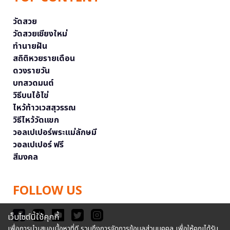
วัดสวย
วัดสวยเชียงใหม่
ทำนายฝัน
สถิติหวยรายเดือน
ดวงรายวัน
บทสวดมนต์
วิธีบนไอ้ไข่
ไหว้ท้าวเวสสุวรรณ
วิธีไหว้วัดแขก
วอลเปเปอร์พระแม่ลักษมี
วอลเปเปอร์ ฟรี
สีมงคล
FOLLOW US
เว็บไซต์นี้ใช้คุกกี้
เพื่อการนำเสนอเนื้อหาที่ดี รวมถึงการจัดการข้อมูลส่วนบุคคล เพื่อให้คุณได้รับ