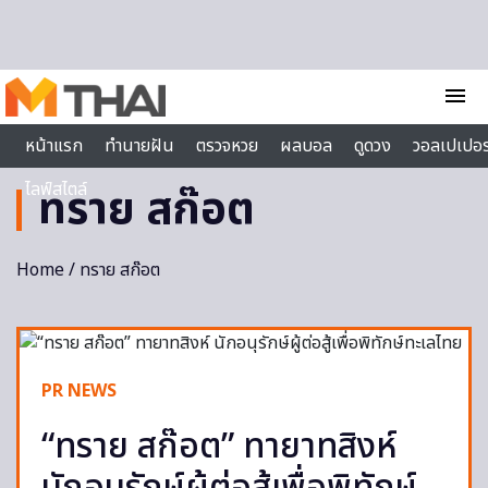
Skip to content
menu
หน้าแรก
ทำนายฝัน
ตรวจหวย
ผลบอล
ดูดวง
วอลเปเปอร
ไลฟ์สไตล์
ทราย สก๊อต
Home
/ ทราย สก๊อต
PR NEWS
“ทราย สก๊อต” ทายาทสิงห์