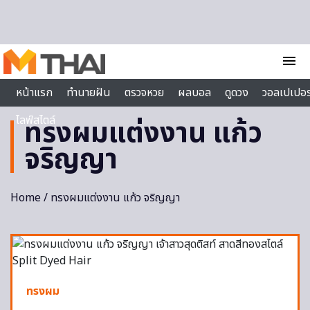
Skip to content
menu
หน้าแรก
ทำนายฝัน
ตรวจหวย
ผลบอล
ดูดวง
วอลเปเปอร
ไลฟ์สไตล์
ทรงผมแต่งงาน แก้ว
จริญญา
Home
/ ทรงผมแต่งงาน แก้ว จริญญา
ทรงผม