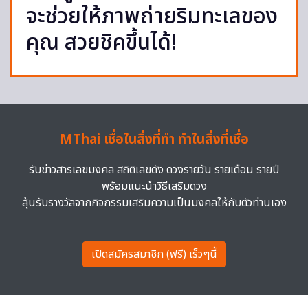
จะช่วยให้ภาพถ่ายริมทะเลของ
คุณ สวยชิคขึ้นได้!
MThai เชื่อในสิ่งที่ทำ ทำในสิ่งที่เชื่อ
รับข่าวสารเลขมงคล สถิติเลขดัง ดวงรายวัน รายเดือน รายปี
พร้อมแนะนำวิธีเสริมดวง
ลุ้นรับรางวัลจากกิจกรรมเสริมความเป็นมงคลให้กับตัวท่านเอง
เปิดสมัครสมาชิก (ฟรี) เร็วๆนี้