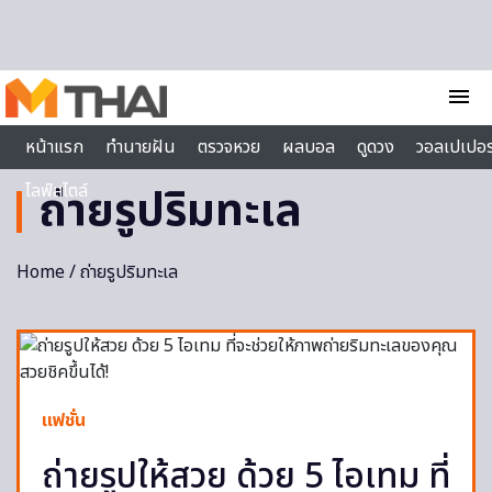
Skip to content
menu
หน้าแรก
ทำนายฝัน
ตรวจหวย
ผลบอล
ดูดวง
วอลเปเปอร
ไลฟ์สไตล์
ถ่ายรูปริมทะเล
Home
/ ถ่ายรูปริมทะเล
แฟชั่น
ถ่ายรูปให้สวย ด้วย 5 ไอเทม ที่