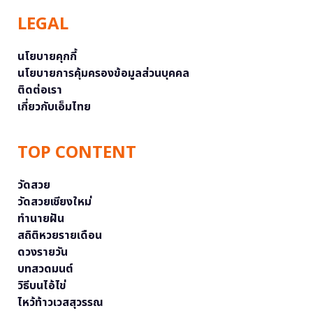
LEGAL
นโยบายคุกกี้
นโยบายการคุ้มครองข้อมูลส่วนบุคคล
ติดต่อเรา
เกี่ยวกับเอ็มไทย
TOP CONTENT
วัดสวย
วัดสวยเชียงใหม่
ทำนายฝัน
สถิติหวยรายเดือน
ดวงรายวัน
บทสวดมนต์
วิธีบนไอ้ไข่
ไหว้ท้าวเวสสุวรรณ