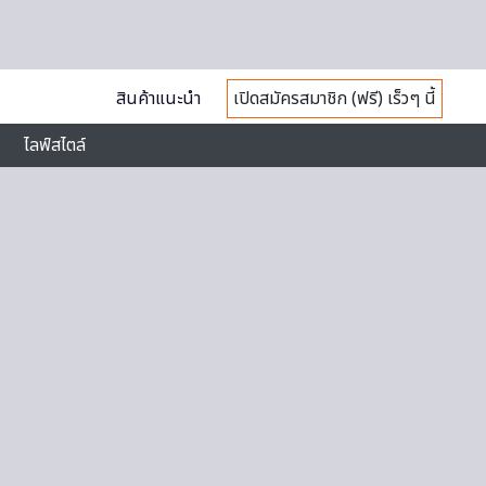
สินค้าแนะนำ
เปิดสมัครสมาชิก (ฟรี) เร็วๆ นี้
ไลฟ์สไตล์