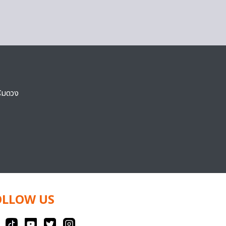
ริมดวง
OLLOW US