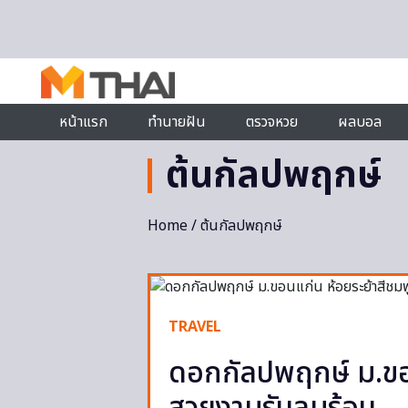
Skip to content
หน้าแรก
ทำนายฝัน
ตรวจหวย
ผลบอล
ต้นกัลปพฤกษ์
Home
/ ต้นกัลปพฤกษ์
TRAVEL
ดอกกัลปพฤกษ์ ม.ขอน