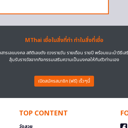
MThai เชื่อในสิ่งที่ทำ ทำในสิ่งที่เชื่อ
าวสารเลขมงคล สถิติเลขดัง ดวงรายวัน รายเดือน รายปี พร้อมแนะนำวิธีเส
ลุ้นรับรางวัลจากกิจกรรมเสริมความเป็นมงคลให้กับตัวท่านเอง
เปิดสมัครสมาชิก (ฟรี) เร็วๆนี้
TOP CONTENT
F
วัดสวย