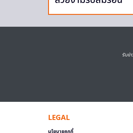
สวยงามรับลมร้อน
รับข่
LEGAL
นโยบายคุกกี้