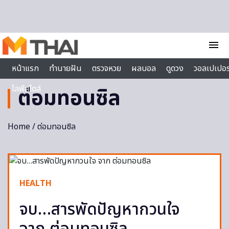
Skip to content
menu
หน้าแรก
ทำนายฝัน
ตรวจหวย
ผลบอล
ดูดวง
วอลเปเปอร
ไลฟ์สไตล์
ต่อมทอนซิล
Home
/ ต่อมทอนซิล
HEALTH
จบ…สารพัดปัญหากวนใจ