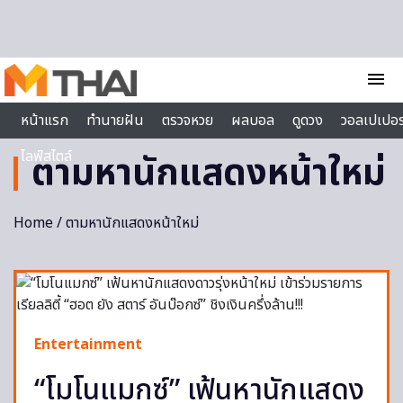
Skip to content
menu
หน้าแรก
ทำนายฝัน
ตรวจหวย
ผลบอล
ดูดวง
วอลเปเปอร
ไลฟ์สไตล์
ตามหานักแสดงหน้าใหม่
Home
/ ตามหานักแสดงหน้าใหม่
Entertainment
“โมโนแมกซ์” เฟ้นหานักแสดง