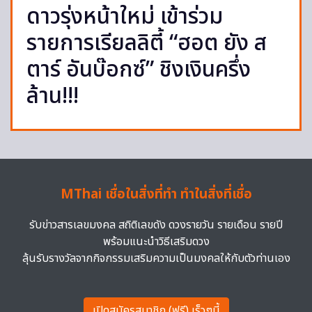
ดาวรุ่งหน้าใหม่ เข้าร่วม
รายการเรียลลิตี้ “ฮอต ยัง ส
ตาร์ อันบ๊อกซ์” ชิงเงินครึ่ง
ล้าน!!!
MThai เชื่อในสิ่งที่ทำ ทำในสิ่งที่เชื่อ
รับข่าวสารเลขมงคล สถิติเลขดัง ดวงรายวัน รายเดือน รายปี
พร้อมแนะนำวิธีเสริมดวง
ลุ้นรับรางวัลจากกิจกรรมเสริมความเป็นมงคลให้กับตัวท่านเอง
เปิดสมัครสมาชิก (ฟรี) เร็วๆนี้