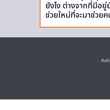
ยังไง ต่างจากที่มีอยู
ช่วยใหม่ที่จะมาช่วยคน
รับข่