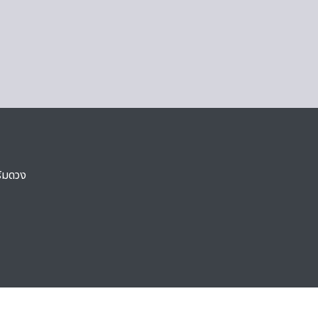
ริมดวง