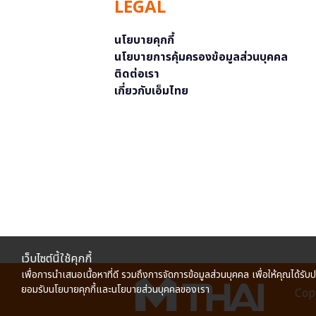
LEGAL
นโยบายคุกกี้
นโยบายการคุ้มครองข้อมูลส่วนบุคคล
ติดต่อเรา
เกี่ยวกับเอ็มไทย
เว็บไซต์นี้ใช้คุกกี้
เพื่อการนำเสนอเนื้อหาที่ดี รวมถึงการจัดการข้อมูลส่วนบุคคล เพื่อให้คุณได้รับ
ยอมรับนโยบายคุกกี้และนโยบายส่วนบุคคลของเรา
Copy