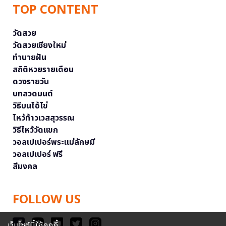
TOP CONTENT
วัดสวย
วัดสวยเชียงใหม่
ทำนายฝัน
สถิติหวยรายเดือน
ดวงรายวัน
บทสวดมนต์
วิธีบนไอ้ไข่
ไหว้ท้าวเวสสุวรรณ
วิธีไหว้วัดแขก
วอลเปเปอร์พระแม่ลักษมี
วอลเปเปอร์ ฟรี
สีมงคล
FOLLOW US
เว็บไซต์นี้ใช้คุกกี้