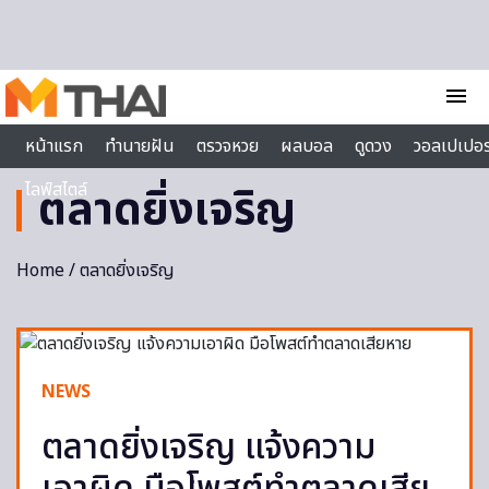
Skip to content
menu
หน้าแรก
ทำนายฝัน
ตรวจหวย
ผลบอล
ดูดวง
วอลเปเปอร
ไลฟ์สไตล์
ตลาดยิ่งเจริญ
Home
/ ตลาดยิ่งเจริญ
NEWS
ตลาดยิ่งเจริญ แจ้งความ