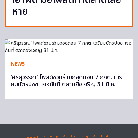
เอาผิด มือโพสต์ทำตลาดเสีย
หาย
NEWS
‘ศรีสุวรรณ’ โพสต์ชวนร่วมถอดถอน 7 กกต. เตรี
ยมบัตรปชช. เจอกันที่ ตลาดยิ่งเจริญ 31 มี.ค.