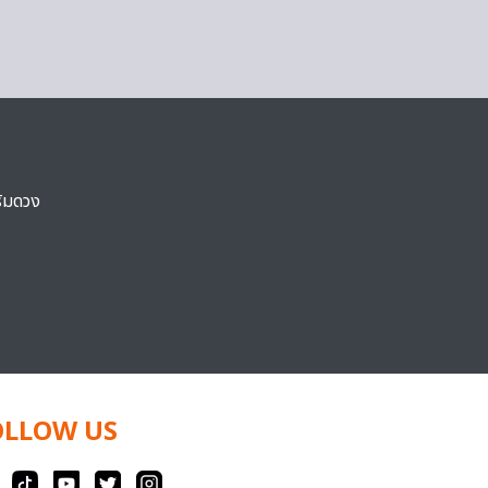
ริมดวง
OLLOW US