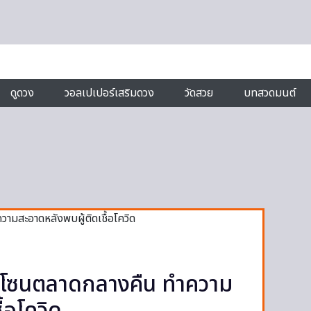
ดูดวง
วอลเปเปอร์เสริมดวง
วัดสวย
บทสวดมนต์
 โซนตลาดกลางคืน ทำความ