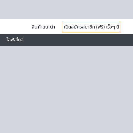
สินค้าแนะนำ
เปิดสมัครสมาชิก (ฟรี) เร็วๆ นี้
ไลฟ์สไตล์