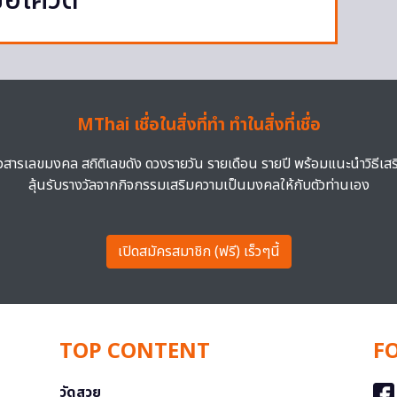
้อโควิด
MThai เชื่อในสิ่งที่ทำ ทำในสิ่งที่เชื่อ
าวสารเลขมงคล สถิติเลขดัง ดวงรายวัน รายเดือน รายปี พร้อมแนะนำวิธีเส
ลุ้นรับรางวัลจากกิจกรรมเสริมความเป็นมงคลให้กับตัวท่านเอง
เปิดสมัครสมาชิก (ฟรี) เร็วๆนี้
TOP CONTENT
F
วัดสวย