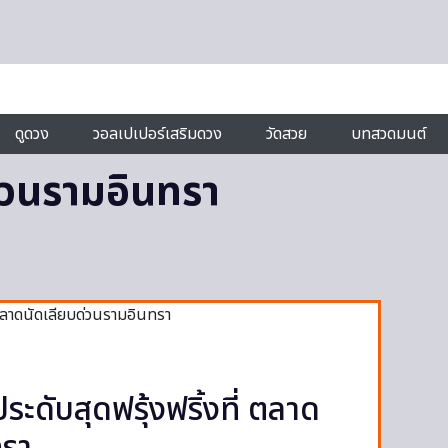
ดูดวง
วอลเปเปอร์เสริมดวง
วัดสวย
บทสวดมนต์
่วนรามอินทรา
ดับสุดฟรุ้งฟริ้งที่ ตลาด