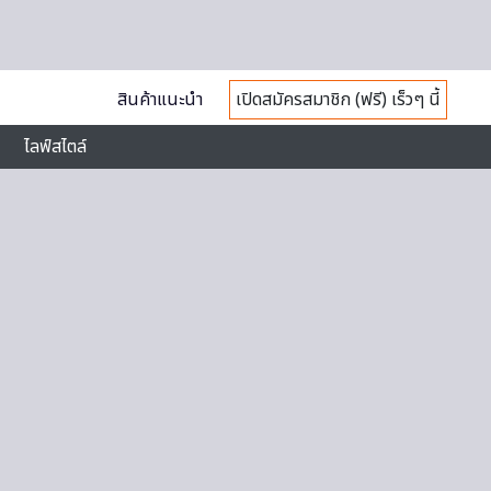
สินค้าแนะนำ
เปิดสมัครสมาชิก (ฟรี) เร็วๆ นี้
ไลฟ์สไตล์