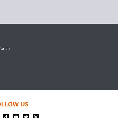
ริมดวง
OLLOW US