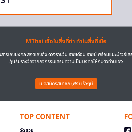
ทรา
MThai เชื่อในสิ่งที่ทำ ทำในสิ่งที่เชื่อ
าวสารเลขมงคล สถิติเลขดัง ดวงรายวัน รายเดือน รายปี พร้อมแนะนำวิธีเส
ลุ้นรับรางวัลจากกิจกรรมเสริมความเป็นมงคลให้กับตัวท่านเอง
เปิดสมัครสมาชิก (ฟรี) เร็วๆนี้
TOP CONTENT
F
วัดสวย