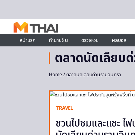
Skip to content
หน้าแรก
ทำนายฝัน
ตรวจหวย
ผลบอล
ตลาดนัดเลียบด
Home
/ ตลาดนัดเลียบด่วนรามอินทรา
TRAVEL
ชวนไปชมและแชะ ไฟประ