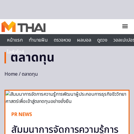
Skip to content
menu
หน้าแรก
ทำนายฝัน
ตรวจหวย
ผลบอล
ดูดวง
วอลเปเปอร
ไลฟ์สไตล์
ตลาดทุน
Home
/ ตลาดทุน
PR NEWS
สัมมนาการจัดการความรู้การ