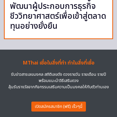
พัฒนาผู้ประกอบการธุรกิจ
ชีววิทยาศาสตร์เพื่อเข้าสู่ตลาด
ทุนอย่างยั่งยืน
MThai เชื่อในสิ่งที่ทำ ทำในสิ่งที่เชื่อ
รับข่าวสารเลขมงคล สถิติเลขดัง ดวงรายวัน รายเดือน รายปี
พร้อมแนะนำวิธีเสริมดวง
ลุ้นรับรางวัลจากกิจกรรมเสริมความเป็นมงคลให้กับตัวท่านเอง
เปิดสมัครสมาชิก (ฟรี) เร็วๆนี้