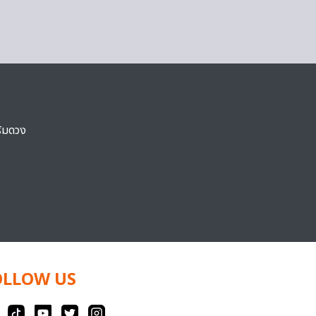
ริมดวง
OLLOW US