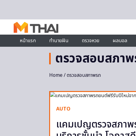
Skip to content
หน้าแรก
ทำนายฝัน
ตรวจหวย
ผลบอล
ตรวจสอบสภาพ
Home
/ ตรวจสอบสภาพรถ
AUTO
แคมเปญตรวจสภาพรถย