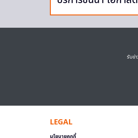
บริการชั้นนำ โอกาสดี
รับข่
LEGAL
นโยบายคุกกี้