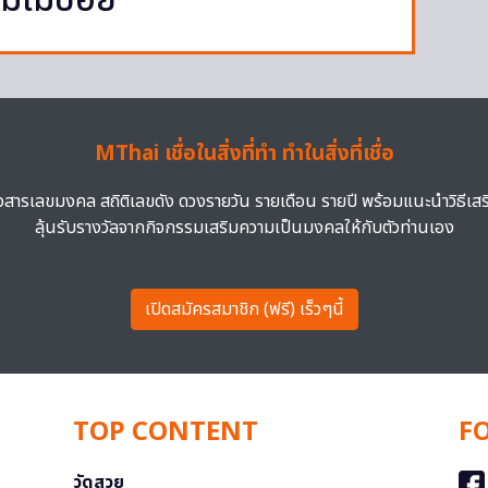
มีไม่บ่อย
MThai เชื่อในสิ่งที่ทำ ทำในสิ่งที่เชื่อ
าวสารเลขมงคล สถิติเลขดัง ดวงรายวัน รายเดือน รายปี พร้อมแนะนำวิธีเส
ลุ้นรับรางวัลจากกิจกรรมเสริมความเป็นมงคลให้กับตัวท่านเอง
เปิดสมัครสมาชิก (ฟรี) เร็วๆนี้
TOP CONTENT
F
วัดสวย