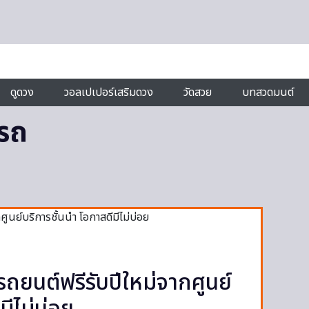
ดูดวง
วอลเปเปอร์เสริมดวง
วัดสวย
บทสวดมนต์
รถ
นต์ฟรีรับปีใหม่จากศูนย์