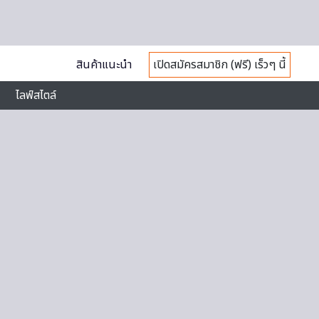
สินค้าแนะนำ
เปิดสมัครสมาชิก (ฟรี) เร็วๆ นี้
ไลฟ์สไตล์