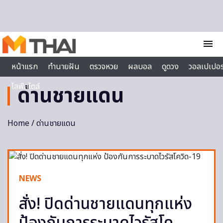
Skip to content
menu
หน้าแรก
ทำนายฝัน
ตรวจหวย
ผลบอล
ดูดวง
วอลเปเปอร
ไลฟ์สไตล์
ด่านชายแดน
Home
/ ด่านชายแดน
NEWS
สั่ง! ปิดด่านชายแดนทุกแห่ง