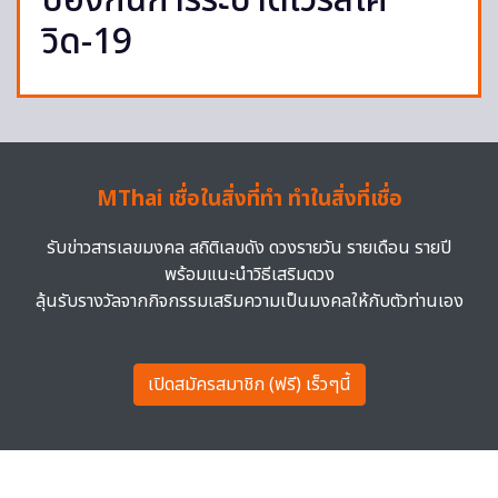
ป้องกันการระบาดไวรัสโค
วิด-19
MThai เชื่อในสิ่งที่ทำ ทำในสิ่งที่เชื่อ
รับข่าวสารเลขมงคล สถิติเลขดัง ดวงรายวัน รายเดือน รายปี
พร้อมแนะนำวิธีเสริมดวง
ลุ้นรับรางวัลจากกิจกรรมเสริมความเป็นมงคลให้กับตัวท่านเอง
เปิดสมัครสมาชิก (ฟรี) เร็วๆนี้