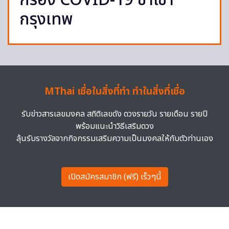
กรอง COVID-19 ขาเข้า
กรุงเทพ
MThai เชื่อในสิ่งที่ทำ ทำในสิ่งที่เชื่อ
รับข่าวสารเลขมงคล สถิติเลขดัง ดวงรายวัน รายเดือน รายปี
พร้อมแนะนำวิธีเสริมดวง
ลุ้นรับรางวัลจากกิจกรรมเสริมความเป็นมงคลให้กับตัวท่านเอง
เปิดสมัครสมาชิก (ฟรี) เร็วๆนี้