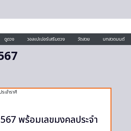
ดูดวง
วอลเปเปอร์เสริมดวง
วัดสวย
บทสวดมนต์
2567
ปี 2567 พร้อมเลขมงคลประจำ