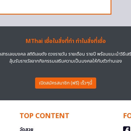
MThai เชื่อในสิ่งที่ทำ ทำในสิ่งที่เชื่อ
าวสารเลขมงคล สถิติเลขดัง ดวงรายวัน รายเดือน รายปี พร้อมแนะนำวิธีเส
ลุ้นรับรางวัลจากกิจกรรมเสริมความเป็นมงคลให้กับตัวท่านเอง
เปิดสมัครสมาชิก (ฟรี) เร็วๆนี้
TOP CONTENT
F
วัดสวย