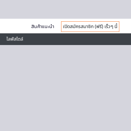
สินค้าแนะนำ
เปิดสมัครสมาชิก (ฟรี) เร็วๆ นี้
ไลฟ์สไตล์