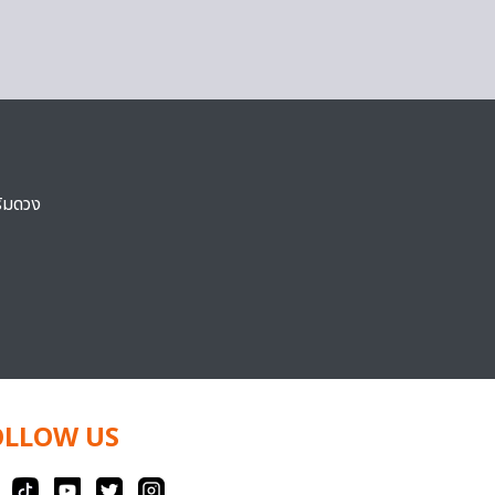
ริมดวง
OLLOW US