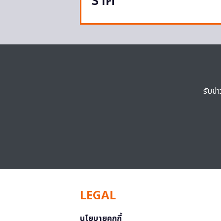
ราศี
รับข่
LEGAL
นโยบายคุกกี้