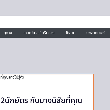
ดูดวง
วอลเปเปอร์เสริมดวง
วัดสวย
บทสวดมนต์
12นักษัตร กับบางนิสัยที่คุณ