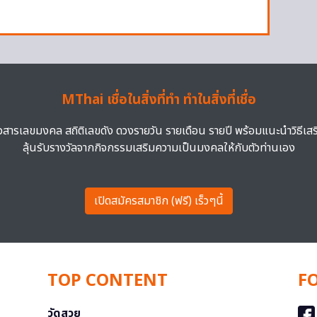
MThai เชื่อในสิ่งที่ทำ ทำในสิ่งที่เชื่อ
าวสารเลขมงคล สถิติเลขดัง ดวงรายวัน รายเดือน รายปี พร้อมแนะนำวิธีเส
ลุ้นรับรางวัลจากกิจกรรมเสริมความเป็นมงคลให้กับตัวท่านเอง
เปิดสมัครสมาชิก (ฟรี) เร็วๆนี้
TOP CONTENT
F
วัดสวย