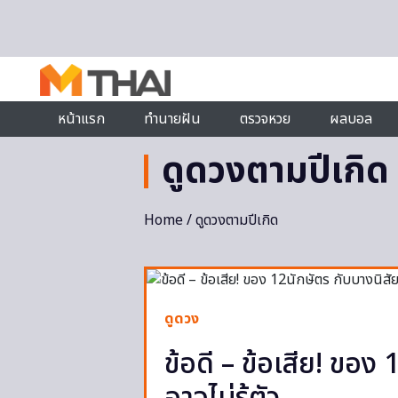
Skip to content
หน้าแรก
ทำนายฝัน
ตรวจหวย
ผลบอล
ดูดวงตามปีเกิด
Home
/ ดูดวงตามปีเกิด
ดูดวง
ข้อดี – ข้อเสีย! ของ 