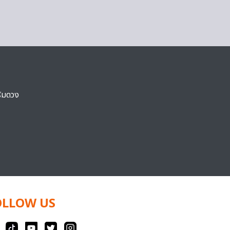
ริมดวง
OLLOW US