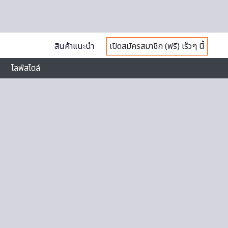
สินค้าแนะนำ
เปิดสมัครสมาชิก (ฟรี) เร็วๆ นี้
ไลฟ์สไตล์