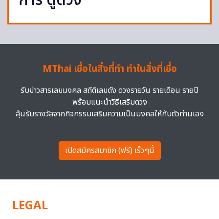
การ ดูดวง
MThai เชื่อในสิ่งที่ทำ ทำในสิ่งที่เชื่อ
รับข่าวสารเลขมงคล สถิติเลขดัง ดวงรายวัน รายเดือน รายปี
พร้อมแนะนำวิธีเสริมดวง
ลุ้นรับรางวัลจากกิจกรรมเสริมความเป็นมงคลให้กับตัวท่านเอง
เปิดสมัครสมาชิก (ฟรี) เร็วๆนี้
LEGAL