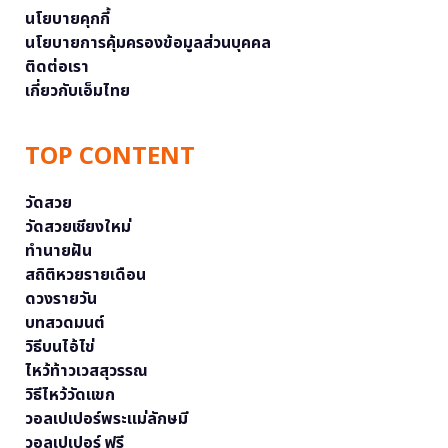
นโยบายคุกกี้
นโยบายการคุ้มครองข้อมูลส่วนบุคคล
ติดต่อเรา
เกี่ยวกับเอ็มไทย
TOP CONTENT
วัดสวย
วัดสวยเชียงใหม่
ทำนายฝัน
สถิติหวยรายเดือน
ดวงรายวัน
บทสวดมนต์
วิธีบนไอ้ไข่
ไหว้ท้าวเวสสุวรรณ
วิธีไหว้วัดแขก
วอลเปเปอร์พระแม่ลักษมี
วอลเปเปอร์ ฟรี