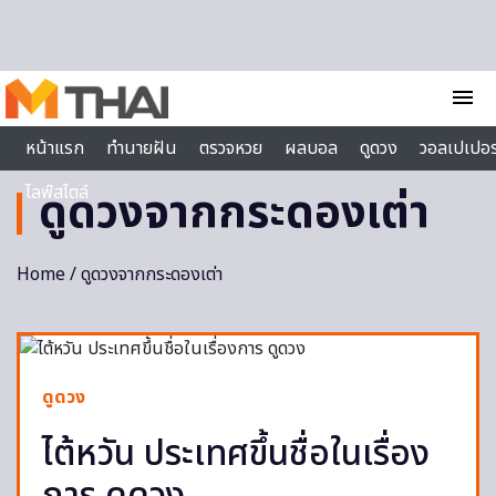
Skip to content
menu
หน้าแรก
ทำนายฝัน
ตรวจหวย
ผลบอล
ดูดวง
วอลเปเปอร
ไลฟ์สไตล์
ดูดวงจากกระดองเต่า
Home
/ ดูดวงจากกระดองเต่า
ดูดวง
ไต้หวัน ประเทศขึ้นชื่อในเรื่อง