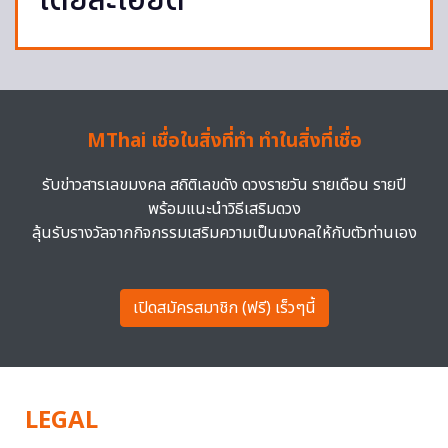
โดยละเอียด
MThai เชื่อในสิ่งที่ทำ ทำในสิ่งที่เชื่อ
รับข่าวสารเลขมงคล สถิติเลขดัง ดวงรายวัน รายเดือน รายปี
พร้อมแนะนำวิธีเสริมดวง
ลุ้นรับรางวัลจากกิจกรรมเสริมความเป็นมงคลให้กับตัวท่านเอง
เปิดสมัครสมาชิก (ฟรี) เร็วๆนี้
LEGAL