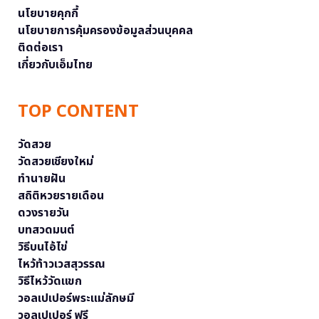
นโยบายคุกกี้
นโยบายการคุ้มครองข้อมูลส่วนบุคคล
ติดต่อเรา
เกี่ยวกับเอ็มไทย
TOP CONTENT
วัดสวย
วัดสวยเชียงใหม่
ทำนายฝัน
สถิติหวยรายเดือน
ดวงรายวัน
บทสวดมนต์
วิธีบนไอ้ไข่
ไหว้ท้าวเวสสุวรรณ
วิธีไหว้วัดแขก
วอลเปเปอร์พระแม่ลักษมี
วอลเปเปอร์ ฟรี