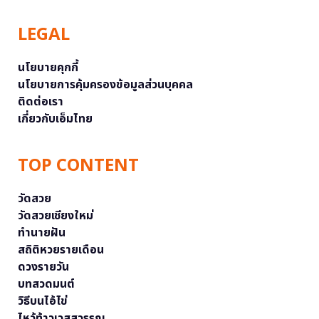
LEGAL
นโยบายคุกกี้
นโยบายการคุ้มครองข้อมูลส่วนบุคคล
ติดต่อเรา
เกี่ยวกับเอ็มไทย
TOP CONTENT
วัดสวย
วัดสวยเชียงใหม่
ทำนายฝัน
สถิติหวยรายเดือน
ดวงรายวัน
บทสวดมนต์
วิธีบนไอ้ไข่
ไหว้ท้าวเวสสุวรรณ