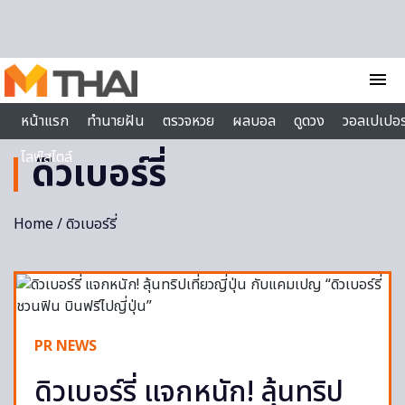
Skip to content
menu
หน้าแรก
ทำนายฝัน
ตรวจหวย
ผลบอล
ดูดวง
วอลเปเปอร
ไลฟ์สไตล์
ดิวเบอร์รี่
Home
/ ดิวเบอร์รี่
PR NEWS
ดิวเบอร์รี่ แจกหนัก! ลุ้นทริป