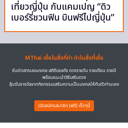
เที่ยวญี่ปุ่น กับแคมเปญ “ดิว
เบอร์รี่ชวนฟิน บินฟรีไปญี่ปุ่น”
MThai เชื่อในสิ่งที่ทำ ทำในสิ่งที่เชื่อ
รับข่าวสารเลขมงคล สถิติเลขดัง ดวงรายวัน รายเดือน รายปี
พร้อมแนะนำวิธีเสริมดวง
ลุ้นรับรางวัลจากกิจกรรมเสริมความเป็นมงคลให้กับตัวท่านเอง
เปิดสมัครสมาชิก (ฟรี) เร็วๆนี้