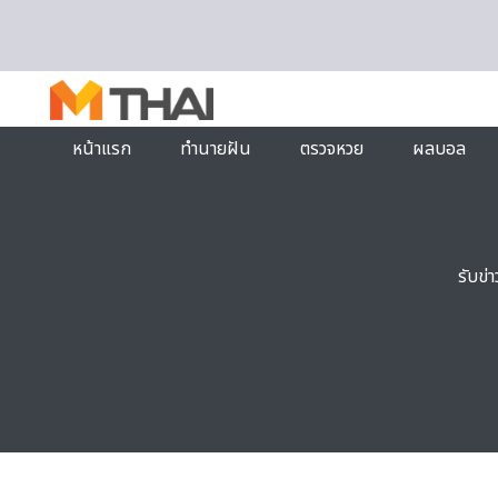
Skip to content
หน้าแรก
ทำนายฝัน
ตรวจหวย
ผลบอล
รับข่