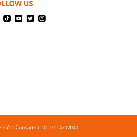
OLLOW US
ารค้าอิเล็กทรอนิกส์ : 0127114707040