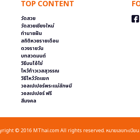
TOP CONTENT
F
วัดสวย
วัดสวยเชียงใหม่
ทำนายฝัน
สถิติหวยรายเดือน
ดวงรายวัน
บทสวดมนต์
วิธีบนไอ้ไข่
ไหว้ท้าวเวสสุวรรณ
วิธีไหว้วัดแขก
วอลเปเปอร์พระแม่ลักษมี
วอลเปเปอร์ ฟรี
สีมงคล
right © 2016 MThai.com All rights reserved. หมายเลขทะเบียนก