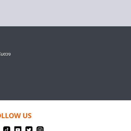
ริมดวง
OLLOW US