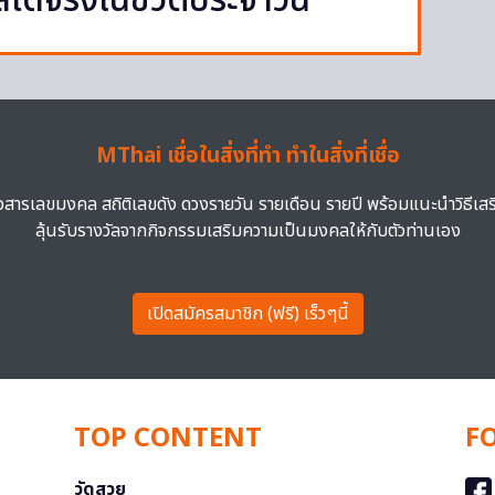
ส่ได้จริงในชีวิตประจำวัน
MThai เชื่อในสิ่งที่ทำ ทำในสิ่งที่เชื่อ
าวสารเลขมงคล สถิติเลขดัง ดวงรายวัน รายเดือน รายปี พร้อมแนะนำวิธีเส
ลุ้นรับรางวัลจากกิจกรรมเสริมความเป็นมงคลให้กับตัวท่านเอง
เปิดสมัครสมาชิก (ฟรี) เร็วๆนี้
TOP CONTENT
F
วัดสวย