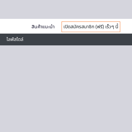
สินค้าแนะนำ
เปิดสมัครสมาชิก (ฟรี) เร็วๆ นี้
ไลฟ์สไตล์