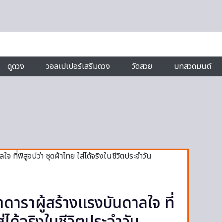
ดูดวง
วอลเปเปอร์เสริมดวง
วัดสวย
บทสวดมนต์
ดาราผู้สร้างแรงบันดาลใจ ที่