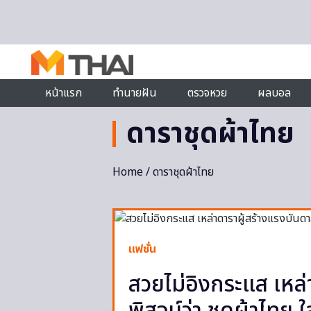
Skip to content
หน้าแรก
ทำนายฝัน
ตรวจหวย
ผลบอล
ดาราชุดผ้าไทย
Home
/ ดาราชุดผ้าไทย
แฟชั่น
สวยไม่อิงกระแส เหล่า