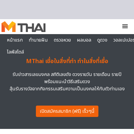
Skip to content
menu
หน้าแรก
ทำนายฝัน
ตรวจหวย
ผลบอล
ดูดวง
วอลเปเปอร
ไลฟ์สไตล์
MThai เชื่อในสิ่งที่ทำ ทำในสิ่งที่เชื่อ
รับข่าวสารเลขมงคล สถิติเลขดัง ดวงรายวัน รายเดือน รายปี
พร้อมแนะนำวิธีเสริมดวง
ลุ้นรับรางวัลจากกิจกรรมเสริมความเป็นมงคลให้กับตัวท่านเอง
เปิดสมัครสมาชิก (ฟรี) เร็วๆนี้