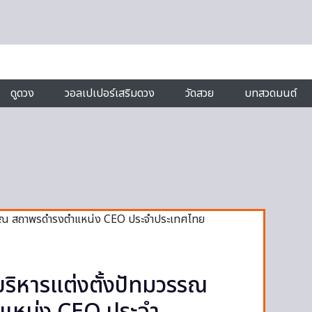
ดูดวง
วอลเปเปอร์เสริมดวง
วัดสวย
บทสวดมนต์
ริหารแต่งตั้งปัทมวรรณ