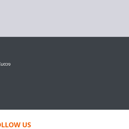
ริมดวง
OLLOW US