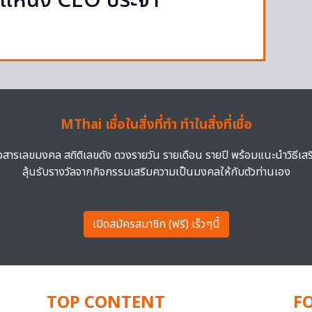
หน่ง CEO ประจำ
MThai เชื่อในสิ่งที่ทำ ทำในสิ่งที่เชื่อ
าวสารเลขมงคล สถิติเลขดัง ดวงรายวัน รายเดือน รายปี พร้อมแนะนำวิธีเส
ลุ้นรับรางวัลจากกิจกรรมเสริมความเป็นมงคลให้กับตัวท่านเอง
เปิดสมัครสมาชิก (ฟรี) เร็วๆนี้
TOP CONTENT
F