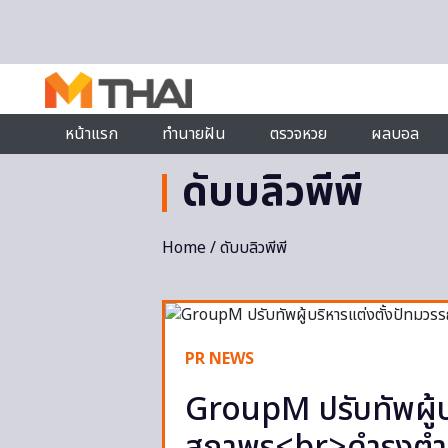
Skip to content
หน้าแรก
ทำนายฝัน
ตรวจหวย
ผลบอล
ดับบลิวพีพี
Home
/ ดับบลิวพีพี
PR NEWS
GroupM ปรับทัพผู้บ