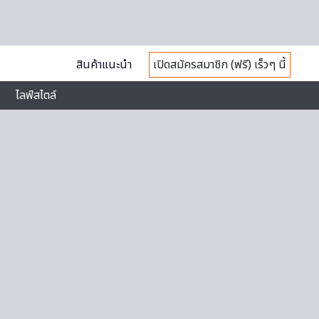
สินค้าแนะนำ
เปิดสมัครสมาชิก (ฟรี) เร็วๆ นี้
ไลฟ์สไตล์