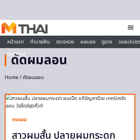
Skip to content
menu
หน้าแรก
ทำนายฝัน
ตรวจหวย
ผลบอล
ดูดวง
วอลเปเปอร
ไลฟ์สไตล์
ดัดผมลอน
Home
/ ดัดผมลอน
ทรงผม
สาวผมสั้น ปลายผมกระดก