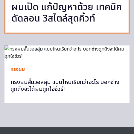
ผมเป็ด แก้ปัญหาด้วย เทคนิค
ดัดลอน 3สไตล์สุดคิ้วท์
ทรงผม
ทรงผมสั้นวอลลุ่ม แบบไหนเรียกว่าอะไร บอกช่าง
ถูกถึงจะได้ผมถูกใจชัวร์!