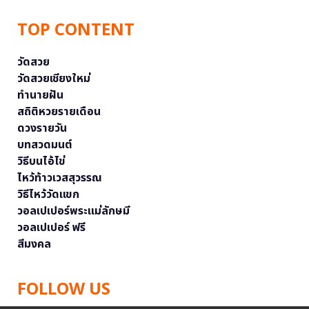
TOP CONTENT
วัดสวย
วัดสวยเชียงใหม่
ทำนายฝัน
สถิติหวยรายเดือน
ดวงรายวัน
บทสวดมนต์
วิธีบนไอ้ไข่
ไหว้ท้าวเวสสุวรรณ
วิธีไหว้วัดแขก
วอลเปเปอร์พระแม่ลักษมี
วอลเปเปอร์ ฟรี
สีมงคล
FOLLOW US